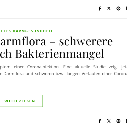
ELLES DARMGESUNDHEIT
armflora – schwerere
rch Bakterienmangel
om einer Coronainfektion. Eine aktuelle Studie zeigt jet
 Darmflora und schweren bzw. langen Verläufen einer Coron
WEITERLESEN