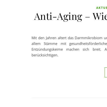
AKTU
Anti-Aging – Wi
Mit den Jahren altert das Darmmikrobiom und 
allem Stämme mit gesundheitsförderlich
Entzündungskeime machen sich breit. A
berücksichtigen.