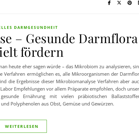
ELLES DARMGESUNDHEIT
se – Gesunde Darmflora
ielt fördern
 man heute eher sagen würde – das Mikrobiom zu analysieren, si
e Verfahren ermöglichen es, alle Mikroorganismen der Darmflo
ind die Ergebnisse dieser Mikrobiomanalyse Verfahren aber au
en Labor Empfehlungen vor allem Präparate empfohlen, doch unse
esunde Ernährung mit vielen präbiotischen Ballaststoffe
n und Polyphenolen aus Obst, Gemüse und Gewürzen.
WEITERLESEN