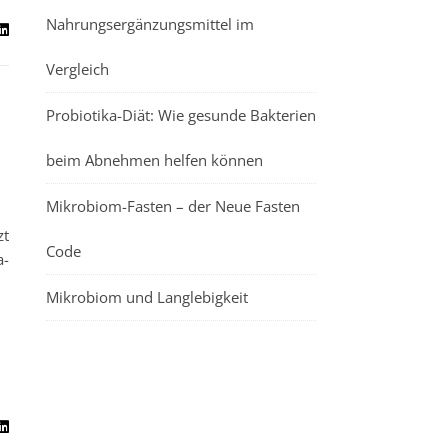
Nahrungsergänzungsmittel im
Vergleich
Probiotika-Diät: Wie gesunde Bakterien
beim Abnehmen helfen können
Mikrobiom-Fasten – der Neue Fasten
zt
Code
a-
Mikrobiom und Langlebigkeit