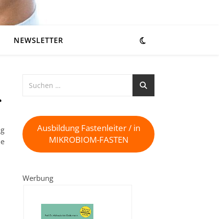
NEWSLETTER
f
Ausbildung Fastenleiter / in
ng
MIKROBIOM-FASTEN
ie
Werbung