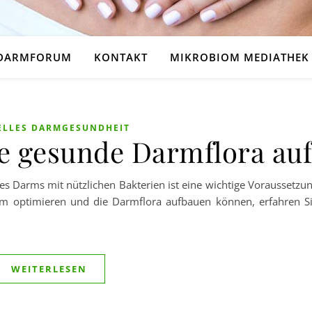
DARMFORUM
KONTAKT
MIKROBIOM MEDIATHEK
ELLES DARMGESUNDHEIT
ne gesunde Darmflora au
des Darms mit nützlichen Bakterien ist eine wichtige Voraussetzu
om optimieren und die Darmflora aufbauen können, erfahren S
WEITERLESEN