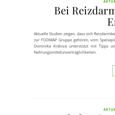
AKTU
Bei Reizdar
E
Aktuelle Studien zeigen, dass sich Reizdarm
zur FODMAP Gruppe gehören, vom Speiseplan
Dominika Králová unterstützt mit Tipps un
Nahrungsmittelunverträglichkeiten.
AKTU