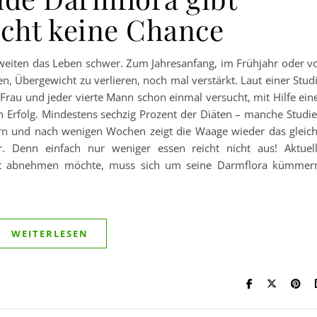
cht keine Chance
weiten das Leben schwer. Zum Jahresanfang, im Frühjahr oder v
 Übergewicht zu verlieren, noch mal verstärkt. Laut einer Stud
Frau und jeder vierte Mann schon einmal versucht, mit Hilfe ein
n Erfolg. Mindestens sechzig Prozent der Diäten – manche Studi
ern und nach wenigen Wochen zeigt die Waage wieder das gleic
 Denn einfach nur weniger essen reicht nicht aus! Aktuel
aft abnehmen möchte, muss sich um seine Darmflora kümmer
WEITERLESEN