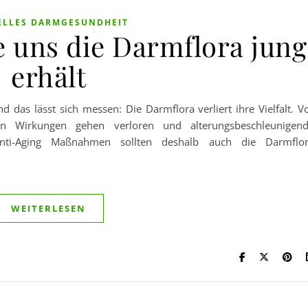
ELLES DARMGESUNDHEIT
e uns die Darmflora jung
erhält
das lässt sich messen: Die Darmflora verliert ihre Vielfalt. V
en Wirkungen gehen verloren und alterungsbeschleunigen
nti-Aging Maßnahmen sollten deshalb auch die Darmflo
WEITERLESEN