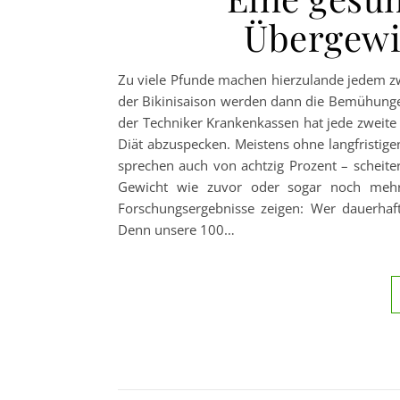
Übergewi
Zu viele Pfunde machen hierzulande jedem z
der Bikinisaison werden dann die Bemühungen,
der Techniker Krankenkassen hat jede zweite 
Diät abzuspecken. Meistens ohne langfristige
sprechen auch von achtzig Prozent – scheit
Gewicht wie zuvor oder sogar noch mehr.
Forschungsergebnisse zeigen: Wer dauerh
Denn unsere 100…