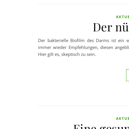
AKTU
Der nü
Der bakterielle Biofilm des Darms ist ein 
immer wieder Empfehlungen, diesen angeblic
Hier gilt es, skeptisch zu sein.
AKTU
Eine gesu