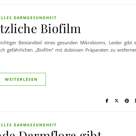
ELLES DARMGESUNDHEIT
tzliche Biofilm
wichtiger Bestandteil eines gesunden Mikrobioms. Leider gibt 
h gefährlichen „Biofilm“ mit dubiosen Präparaten zu entferne
WEITERLESEN
ELLES DARMGESUNDHEIT
nde Darmflora gibt