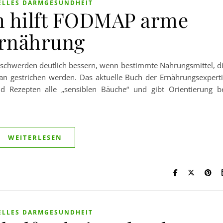
ELLES DARMGESUNDHEIT
m hilft FODMAP arme
rnährung
beschwerden deutlich bessern, wenn bestimmte Nahrungsmittel, d
 gestrichen werden. Das aktuelle Buch der Ernährungsexpert
d Rezepten alle „sensiblen Bäuche“ und gibt Orientierung b
WEITERLESEN
ELLES DARMGESUNDHEIT