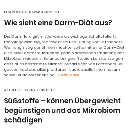
LESERFRAGEN DARMGESUNDHEIT
Wie sieht eine Darm-Diät aus?
Die Darmflora gilt mittlerweile als wichtige Schaltstelle für
Energiegewinnung, Stoffwechsel und Bildung von Fettdepots.
Wer langfristig abnehmen möchte, sollte mit einer Darm-Diät,
also einer darmfreundlichen, präbiotikareichen Ernährung das
Mikrobiom wieder in Balance bringen. Studien konnten zeigen,
dass auch bestimmte Milchsäurebakterien wie Lactobacillus
gasseri, Lactobacillus plantarum, Lactobacillus rhamnosum
sowie Bifidobakterien und…
Read More
AKTUELLES DARMGESUNDHEIT
Süßstoffe – können Übergewicht
begünstigen und das Mikrobiom
schädigen