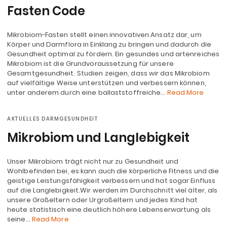
Fasten Code
Mikrobiom-Fasten stellt einen innovativen Ansatz dar, um
Körper und Darmflora in Einklang zu bringen und dadurch die
Gesundheit optimal zu fördern. Ein gesundes und artenreiches
Mikrobiom ist die Grundvoraussetzung für unsere
Gesamtgesundheit. Studien zeigen, dass wir das Mikrobiom
auf vielfältige Weise unterstützen und verbessern können,
unter anderem durch eine ballaststoffreiche…
Read More
AKTUELLES DARMGESUNDHEIT
Mikrobiom und Langlebigkeit
Unser Mikrobiom trägt nicht nur zu Gesundheit und
Wohlbefinden bei, es kann auch die körperliche Fitness und die
geistige Leistungsfähigkeit verbessern und hat sogar Einfluss
auf die Langlebigkeit.Wir werden im Durchschnitt viel älter, als
unsere Großeltern oder Urgroßeltern und jedes Kind hat
heute statistisch eine deutlich höhere Lebenserwartung als
seine…
Read More