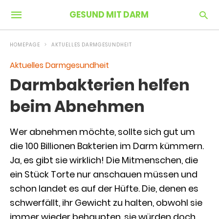
GESUND MIT DARM
HOMEPAGE
AKTUELLES DARMGESUNDHEIT
Aktuelles Darmgesundheit
Darmbakterien helfen
beim Abnehmen
Wer abnehmen möchte, sollte sich gut um
die 100 Billionen Bakterien im Darm kümmern.
Ja, es gibt sie wirklich! Die Mitmenschen, die
ein Stück Torte nur anschauen müssen und
schon landet es auf der Hüfte. Die, denen es
schwerfällt, ihr Gewicht zu halten, obwohl sie
immer wieder behaupten, sie würden doch