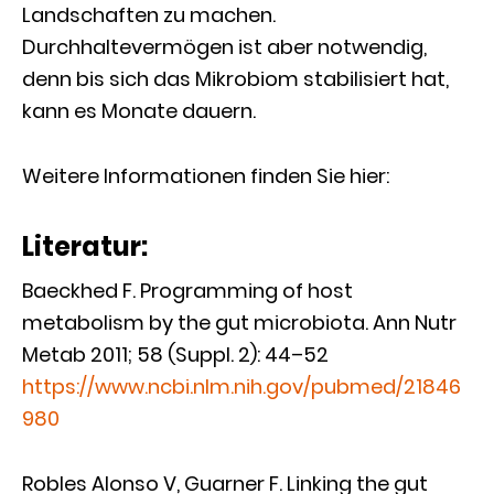
Landschaften zu machen.
Durchhaltevermögen ist aber notwendig,
denn bis sich das Mikrobiom stabilisiert hat,
kann es Monate dauern.
Weitere Informationen finden Sie hier:
Literatur:
Baeckhed F. Programming of host
metabolism by the gut microbiota. Ann Nutr
Metab 2011; 58 (Suppl. 2): 44–52
https://www.ncbi.nlm.nih.gov/pubmed/21846
980
Robles Alonso V, Guarner F. Linking the gut