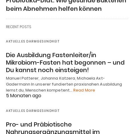
Probiotika-Diät: Wie gesunde Bakterien
beim Abnehmen helfen können
RECENT POSTS
AKTUELLES DARMGESUNDHEIT
Die Ausbildung Fastenleiter/in
Mikrobiom-Fasten hat begonnen – und
Du kannst noch einsteigen!
Manuel Patterer, Johanna Katzera, Michaela Axt-
Gadermann In unserer fundierten praxisnahen Ausbildung
lernst du, Menschen kompetent…
Read More
5 Monaten ago
AKTUELLES DARMGESUNDHEIT
Pro- und Präbiotische
Nahrungsergänzungsmittel im