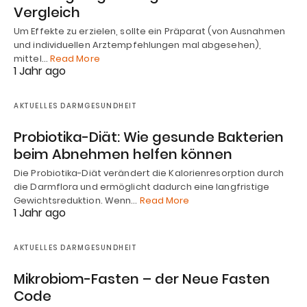
Vergleich
Um Effekte zu erzielen, sollte ein Präparat (von Ausnahmen
und individuellen Arztempfehlungen mal abgesehen),
mittel…
Read More
1 Jahr ago
AKTUELLES DARMGESUNDHEIT
Probiotika-Diät: Wie gesunde Bakterien
beim Abnehmen helfen können
Die Probiotika-Diät verändert die Kalorienresorption durch
die Darmflora und ermöglicht dadurch eine langfristige
Gewichtsreduktion. Wenn…
Read More
1 Jahr ago
AKTUELLES DARMGESUNDHEIT
Mikrobiom-Fasten – der Neue Fasten
Code