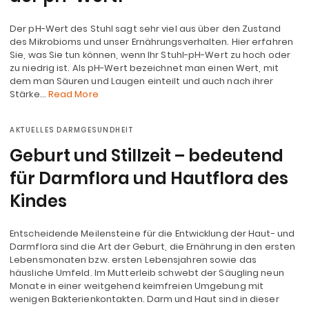
Der pH-Wert des Stuhl sagt sehr viel aus über den Zustand
des Mikrobioms und unser Ernährungsverhalten. Hier erfahren
Sie, was Sie tun können, wenn Ihr Stuhl-pH-Wert zu hoch oder
zu niedrig ist. Als pH-Wert bezeichnet man einen Wert, mit
dem man Säuren und Laugen einteilt und auch nach ihrer
Stärke…
Read More
AKTUELLES DARMGESUNDHEIT
Geburt und Stillzeit – bedeutend
für Darmflora und Hautflora des
Kindes
Entscheidende Meilensteine für die Entwicklung der Haut- und
Darmflora sind die Art der Geburt, die Ernährung in den ersten
Lebensmonaten bzw. ersten Lebensjahren sowie das
häusliche Umfeld. Im Mutterleib schwebt der Säugling neun
Monate in einer weitgehend keimfreien Umgebung mit
wenigen Bakterienkontakten. Darm und Haut sind in dieser