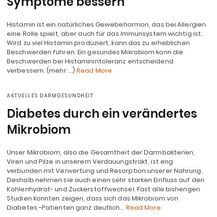
Symptome bessern
Histamin ist ein natürliches Gewebehormon, das bei Allergien
eine Rolle spielt, aber auch für das Immunsystem wichtig ist.
Wird zu viel Histamin produziert, kann das zu erheblichen
Beschwerden führen. Ein gesundes Mikrobiom kann die
Beschwerden bei Histaminintoleranz entscheidend
verbessern. (mehr …)
Read More
AKTUELLES DARMGESUNDHEIT
Diabetes durch ein verändertes
Mikrobiom
Unser Mikrobiom, also die Gesamtheit der Darmbakterien,
Viren und Pilze in unserem Verdauungstrakt, ist eng
verbunden mit Verwertung und Resorption unserer Nahrung.
Deshalb nehmen sie auch einen sehr starken Einfluss auf den
Kohlenhydrat- und Zuckerstoffwechsel. Fast alle bisherigen
Studien konnten zeigen, dass sich das Mikrobiom von
Diabetes -Patienten ganz deutlich…
Read More