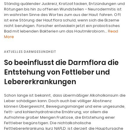
Ständig quälender Juckreiz, Kratzattacken, Entzündungen und
Rötungen bis hin zu offenen Wundstellen – Neurodermitis ist
im wahrsten Sinne des Wortes zum aus der Haut fahren. Oft
ist eine Störung der Hautflora schuld, wenn sich die Ekzeme
nicht beruhigen. Forscher entwickeln jetzt ein probiotisches
Bad mit lebenden Bakterien um das Hautmikrobiom…
Read
More
AKTUELLES DARMGESUNDHEIT
So beeinflusst die Darmflora die
Entstehung von Fettleber und
Lebererkrankungen
Schon lange ist bekannt, dass übermäßiger Alkoholkonsum die
Leber schädigen kann. Doch auch bei völliger Abstinenz
können Übergewicht, Bewegungsmangel und eine ungesunde,
fett- und kohlenhydratreiche Ernährung, vor allem die
Aufnahme großer Mengen Fruktose, die Entstehung einer
Fettleber begünstigen. Die nichtalkoholische
Fettlebererkrankung, kurz NAFLD, ist derzeit die Hauptursache