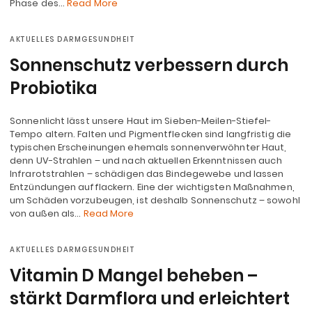
Phase des…
Read More
AKTUELLES DARMGESUNDHEIT
Sonnenschutz verbessern durch
Probiotika
Sonnenlicht lässt unsere Haut im Sieben-Meilen-Stiefel-
Tempo altern. Falten und Pigmentflecken sind langfristig die
typischen Erscheinungen ehemals sonnenverwöhnter Haut,
denn UV-Strahlen – und nach aktuellen Erkenntnissen auch
Infrarotstrahlen – schädigen das Bindegewebe und lassen
Entzündungen aufflackern. Eine der wichtigsten Maßnahmen,
um Schäden vorzubeugen, ist deshalb Sonnenschutz – sowohl
von außen als…
Read More
AKTUELLES DARMGESUNDHEIT
Vitamin D Mangel beheben –
stärkt Darmflora und erleichtert