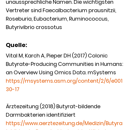
unaussprechliche Namen. Die wichtigsten
Vertreter sind Faecalbacterium prausnitzii,
Roseburia, Eubacterium, Ruminococcus,
Butyrivibrio crossotus
Quelle:
Vital M, Karch A, Pieper DH (2017) Colonic
Butyrate-Producing Communities in Humans:
an Overview Using Omics Data. mSystems
https://msystems.asm.org/content/2/6/e001
30-17
Ärztezeitung (2018) Butyrat-bildende
Darmbakterien identifiziert
https://www.aerztezeitung.de/Medizin/Butyra