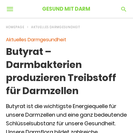
GESUND MIT DARM
HOMEPAGE
AKTUELLES DARMGESUNDHEIT
Aktuelles Darmgesundheit
Butyrat –
Darmbakterien
produzieren Treibstoff
für Darmzellen
Butyrat ist die wichtigste Energiequelle für
unsere Darmzellen und eine ganz bedeutende
Schlüsselsubstanz für unsere Gesundheit.
Unsere Darmflora bildet zahlreiche