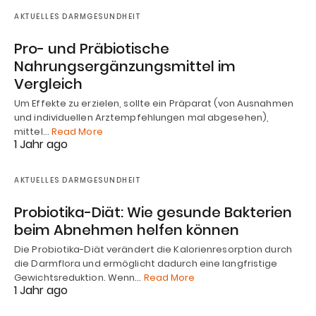
AKTUELLES DARMGESUNDHEIT
Pro- und Präbiotische
Nahrungsergänzungsmittel im
Vergleich
Um Effekte zu erzielen, sollte ein Präparat (von Ausnahmen
und individuellen Arztempfehlungen mal abgesehen),
mittel…
Read More
1 Jahr ago
AKTUELLES DARMGESUNDHEIT
Probiotika-Diät: Wie gesunde Bakterien
beim Abnehmen helfen können
Die Probiotika-Diät verändert die Kalorienresorption durch
die Darmflora und ermöglicht dadurch eine langfristige
Gewichtsreduktion. Wenn…
Read More
1 Jahr ago