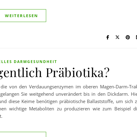
WEITERLESEN
ELLES DARMGESUNDHEIT
gentlich Präbiotika?
fe, die von den Verdauungsenzymen im oberen Magen-Darm-Tra
gelangen Sie weitgehend unverändert bis in den Dickdarm. Hi
und diese Keime benötigen präbiotische Ballaststoffe, um sich 
en wichtige Metaboliten zu produzieren wie zum Beispiel d
t.