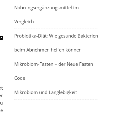
Nahrungsergänzungsmittel im
Vergleich
Probiotika-Diät: Wie gesunde Bakterien
beim Abnehmen helfen können
Mikrobiom-Fasten – der Neue Fasten
Code
kt
Mikrobiom und Langlebigkeit
er
zu
ie