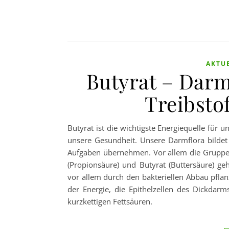
AKTU
Butyrat – Dar
Treibsto
Butyrat ist die wichtigste Energiequelle für
unsere Gesundheit. Unsere Darmflora bildet 
Aufgaben übernehmen. Vor allem die Gruppe de
(Propionsäure) und Butyrat (Buttersäure) g
vor allem durch den bakteriellen Abbau pflanz
der Energie, die Epithelzellen des Dickdar
kurzkettigen Fettsäuren.