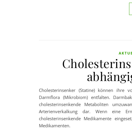
AKTU
Cholesterin
abhängi
Cholesterinsenker (Statine) können ihre
Darmflora (Mikrobiom) entfalten. Darmbak
cholesterinsenkende Metaboliten umzuwand
Arterienverkalkung dar. Wenn eine Ern
cholesterinsenkende Medikamente eingeset
Medikamenten.