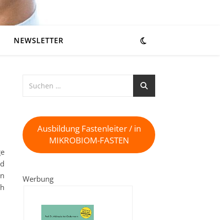
NEWSLETTER
Ausbildung Fastenleiter / in
MIKROBIOM-FASTEN
ge
nd
en
Werbung
ch