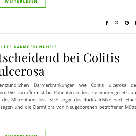
WEITERLESEN
ELLES DARMGESUNDHEIT
scheidend bei Colitis
ulcerosa
entzündlichen Darmerkrankungen wie Colitis ulcerosa d
sen. Die Darmflora ist bei Patienten anders zusammengesetzt u
d des Mikrobioms lässt sich sogar das Rückfallrisiko nach ein
ussagen und die Darmflora von Neugeborenen betroffener Mütt