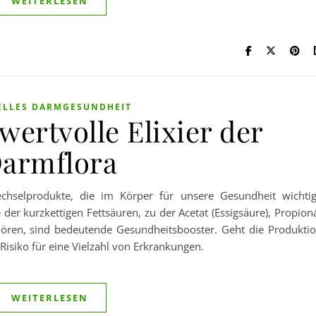
WEITERLESEN
ELLES DARMGESUNDHEIT
wertvolle Elixier der
armflora
echselprodukte, die im Körper für unsere Gesundheit wichti
r kurzkettigen Fettsäuren, zu der Acetat (Essigsäure), Propion
ehören, sind bedeutende Gesundheitsbooster. Geht die Produkti
 Risiko für eine Vielzahl von Erkrankungen.
WEITERLESEN