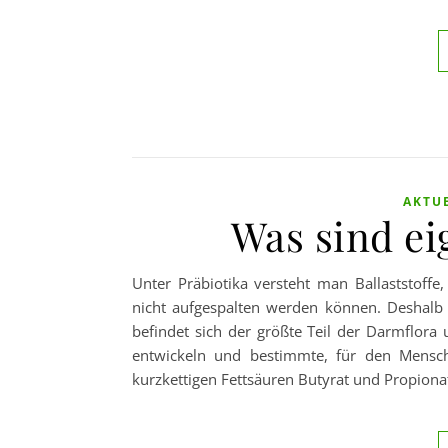
AKTU
Was sind ei
Unter Präbiotika versteht man Ballaststof
nicht aufgespalten werden können. Deshalb 
befindet sich der größte Teil der Darmflora 
entwickeln und bestimmte, für den Mensch
kurzkettigen Fettsäuren Butyrat und Propiona