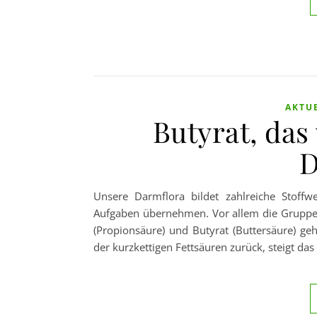
AKTU
Butyrat, das 
D
Unsere Darmflora bildet zahlreiche Stoffw
Aufgaben übernehmen. Vor allem die Gruppe de
(Propionsäure) und Butyrat (Buttersäure) g
der kurzkettigen Fettsäuren zurück, steigt das