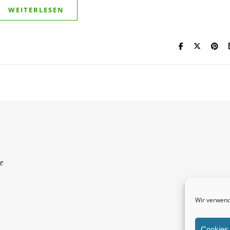
WEITERLESEN
e
Wir verwend
Cookies 