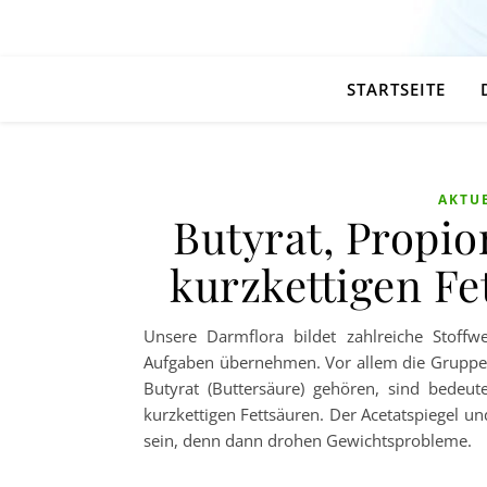
STARTSEITE
AKTU
Butyrat, Propi
kurzkettigen Fe
Unsere Darmflora bildet zahlreiche Stoffw
Aufgaben übernehmen. Vor allem die Gruppe d
Butyrat (Buttersäure) gehören, sind bedeut
kurzkettigen Fettsäuren. Der Acetatspiegel un
sein, denn dann drohen Gewichtsprobleme.