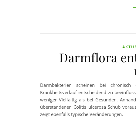
AKTU
Darmflora ent
Darmbakterien scheinen bei chronisch 
Krankheitsverlauf entscheidend zu beeinflus
weniger Vielfältig als bei Gesunden. Anhan
überstandenen Colitis ulcerosa Schub vora
zeigt ebenfalls typische Veränderungen.