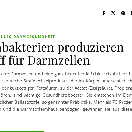
ELLES DARMGESUNDHEIT
mbakterien produzieren
ff für Darmzellen
 unsere Darmzellen und eine ganz bedeutende Schlüsselsubstanz f
zahlreiche Stoffwechselprodukte, die im Körper unterschiedlic
r kurzkettigen Fettsäuren, zu der Acetat (Essigsäure), Propion
ehören, sind wichtige Gesundheitsbooster. Sie entstehen im Da
licher Ballaststoffe, so genannter Präbiotika. Mehr als 70 Proze
ms und die Darmschleimhaut benötigen, gewinnen sie aus dies