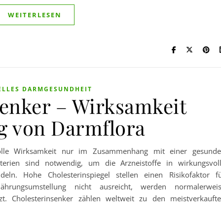
WEITERLESEN
ELLES DARMGESUNDHEIT
senker – Wirksamkeit
g von Darmflora
 volle Wirksamkeit nur im Zusammenhang mit einer gesund
terien sind notwendig, um die Arzneistoffe in wirkungsvol
eln. Hohe Cholesterinspiegel stellen einen Risikofaktor f
ährungsumstellung nicht ausreicht, werden normalerwei
zt. Cholesterinsenker zählen weltweit zu den meistverkauft