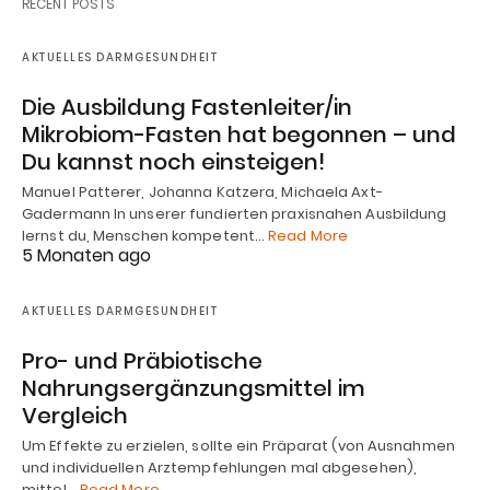
RECENT POSTS
AKTUELLES DARMGESUNDHEIT
Die Ausbildung Fastenleiter/in
Mikrobiom-Fasten hat begonnen – und
Du kannst noch einsteigen!
Manuel Patterer, Johanna Katzera, Michaela Axt-
Gadermann In unserer fundierten praxisnahen Ausbildung
lernst du, Menschen kompetent…
Read More
5 Monaten ago
AKTUELLES DARMGESUNDHEIT
Pro- und Präbiotische
Nahrungsergänzungsmittel im
Vergleich
Um Effekte zu erzielen, sollte ein Präparat (von Ausnahmen
und individuellen Arztempfehlungen mal abgesehen),
mittel…
Read More