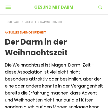
GESUND MIT DARM
HOMEPAGE
AKTUELLES DARMGESUNDHEIT
AKTUELLES DARMGESUNDHEIT
Der Darm in der
Weihnachtszeit
Die Weihnachtszei ist Magen-Darm-Zeit –
diese Assoziation ist vielleicht nicht
besonders attraktiv oder besinnlich, aber der
eine oder andere konnte in der Vergangenheit
bereits die Erfahrung machen, dass Advent
und Weihnachten nicht nur auf die Hüften,
sondern auch auf den Magen schlagen kann.