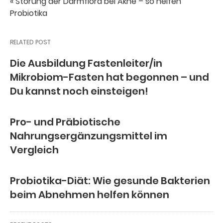
« Störung der Darmflora bei Akne – so helfen
Probiotika
RELATED POST
Die Ausbildung Fastenleiter/in
Mikrobiom-Fasten hat begonnen – und
Du kannst noch einsteigen!
Pro- und Präbiotische
Nahrungsergänzungsmittel im
Vergleich
Probiotika-Diät: Wie gesunde Bakterien
beim Abnehmen helfen können