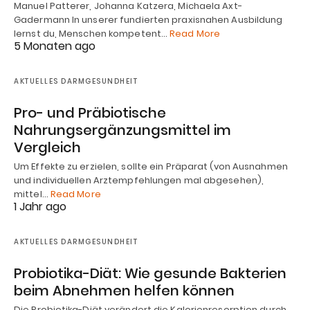
Manuel Patterer, Johanna Katzera, Michaela Axt-
Gadermann In unserer fundierten praxisnahen Ausbildung
lernst du, Menschen kompetent…
Read More
5 Monaten ago
AKTUELLES DARMGESUNDHEIT
Pro- und Präbiotische
Nahrungsergänzungsmittel im
Vergleich
Um Effekte zu erzielen, sollte ein Präparat (von Ausnahmen
und individuellen Arztempfehlungen mal abgesehen),
mittel…
Read More
1 Jahr ago
AKTUELLES DARMGESUNDHEIT
Probiotika-Diät: Wie gesunde Bakterien
beim Abnehmen helfen können
Die Probiotika-Diät verändert die Kalorienresorption durch