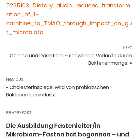
5235103_Dietary_allicin_reduces_transform
ation_of_L-
carnitine_to_TMAO_through_impact_on_gu
t_microbiota
NEXT
Corona und Darmflora – schwerere Verläufe durch
Bakterienmangel »
PREVIOUS
« Cholesterinspiegel wird von probiotischen
Bakterien beeinflusst
RELATED POST
Die Ausbildung Fastenleiter/in
Mikrobiom-Fasten hat begonnen – und