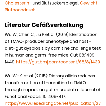
Cholesterin
– und Blutzuckerspiegel,
Gewicht
,
Bluthochdruck
.
Literatur Gefäßverkalkung
Wu W, Chen C, Liu P et al. (2019) Identification
of TMAO-producer phenotype and host–
diet–gut dysbiosis by carnitine challenge test
in human and germ-free mice. Gut 68:1439-
1449.
https://gut.bmj.com/content/68/8/1439
Wu W.-K. et al. (2015): Dietary allicin reduces
transformation of L-carnitine to TMAO
through impact on gut microbiota. Journal of
Functional Foods, 15: 408-417.
https://www.researchgate.net/publication/27