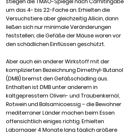
stiegen die TMAO-Spiegel nach Carnitingabe
um das 4- bis 22-Fache an. Erhielten die
Versuchstiere aber gleichzeitig Allicin, dann
ließen sich nur minimale Veränderungen
feststellen; die Gefäße der Mäuse waren vor
den schädlichen Einflüssen geschützt.
Aber auch ein anderer Wirkstoff mit der
komplizierten Bezeichnung Dimethyl-Butanol
(DMB) bremst den Gefäßschädling aus.
Enthalten ist DMB unter anderem in
kaltgepresstem Oliven- und Traubenkernöl,
Rotwein und Balsamicoessig – die Bewohner
mediterraner Länder machen beim Essen
offensichtlich einiges richtig. Erhielten
Labornager 4 Monate lang täglich größere