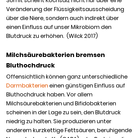
Somit scheint Kochsalz nicht nur über eine
Veränderung der Flüssigkeitsausscheidung
über die Niere, sondern auch indirekt über
einen Einfluss auf unser Mikrobiom den
Blutdruck zu erhöhen. (Wilck 2017)
Milchsäurebakterien bremsen
Bluthochdruck
Offensichtlich können ganz unterschiedliche
Darmbakterien
einen günstigen Einfluss auf
Bluthochdruck haben. Vor allem
Milchsäurebakterien und Bifidobakterien
scheinen in der Lage zu sein, den Blutdruck
niedrig zu halten. Sie produzieren unter
anderem kurzkettige Fettsäuren, beruhigende