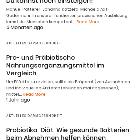
Du kannst noch einsteigen!
Manuel Patterer, Johanna Katzera, Michaela Axt-
Gadermann In unserer fundierten praxisnahen Ausbildung
lernst du, Menschen kompetent…
Read More
5 Monaten ago
AKTUELLES DARMGESUNDHEIT
Pro- und Präbiotische
Nahrungsergänzungsmittel im
Vergleich
Um Effekte zu erzielen, sollte ein Präparat (von Ausnahmen
und individuellen Arztempfehlungen mal abgesehen),
mittel…
Read More
1 Jahr ago
AKTUELLES DARMGESUNDHEIT
Probiotika-Diät: Wie gesunde Bakterien
beim Abnehmen helfen können