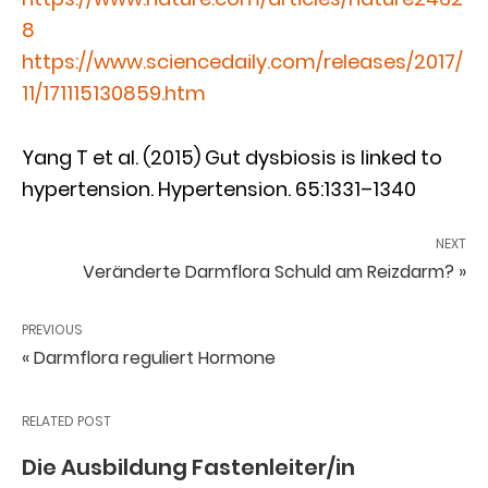
8
https://www.sciencedaily.com/releases/2017/
11/171115130859.htm
Yang T et al. (2015) Gut dysbiosis is linked to
hypertension. Hypertension. 65:1331–1340
NEXT
Veränderte Darmflora Schuld am Reizdarm? »
PREVIOUS
« Darmflora reguliert Hormone
RELATED POST
Die Ausbildung Fastenleiter/in