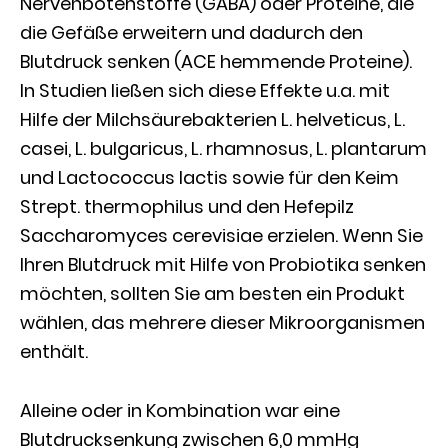
Nervenbotenstoffe (GABA) oder Proteine, die
die Gefäße erweitern und dadurch den
Blutdruck senken (ACE hemmende Proteine).
In Studien ließen sich diese Effekte u.a. mit
Hilfe der Milchsäurebakterien L. helveticus, L.
casei, L. bulgaricus, L. rhamnosus, L. plantarum
und Lactococcus lactis sowie für den Keim
Strept. thermophilus und den Hefepilz
Saccharomyces cerevisiae erzielen. Wenn Sie
Ihren Blutdruck mit Hilfe von Probiotika senken
möchten, sollten Sie am besten ein Produkt
wählen, das mehrere dieser Mikroorganismen
enthält.
Alleine oder in Kombination war eine
Blutdrucksenkung zwischen 6,0 mmHg