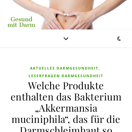
,
AKTUELLES DARMGESUNDHEIT
LESERFRAGEN DARMGESUNDHEIT
Welche Produkte
enthalten das Bakterium
„Akkermansia
muciniphila“, das für die
Darmschleimhaut so