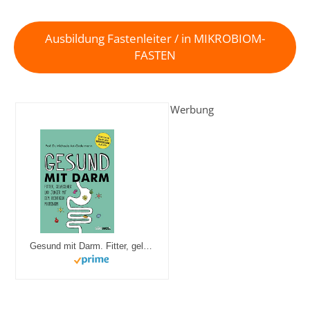
Ausbildung Fastenleiter / in MIKROBIOM-
FASTEN
Werbung
Gesund mit Darm. Fitter, gelassener und jünger mit dem richtigen Mikrobiom