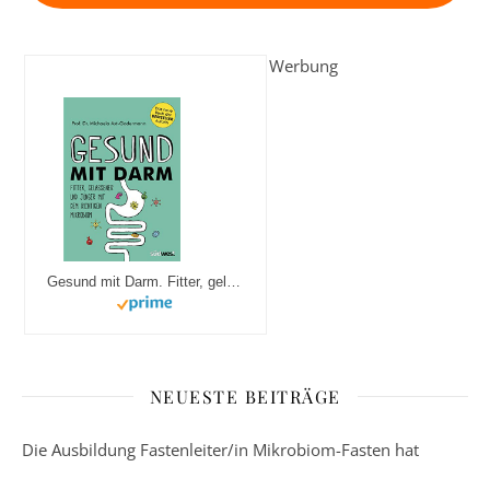
Werbung
Gesund mit Darm. Fitter, gelassener und jünger mit dem richtigen Mikrobiom
NEUESTE BEITRÄGE
Die Ausbildung Fastenleiter/in Mikrobiom-Fasten hat