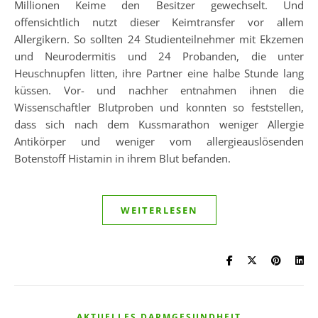
Millionen Keime den Besitzer gewechselt. Und
offensichtlich nutzt dieser Keimtransfer vor allem
Allergikern. So sollten 24 Studienteilnehmer mit Ekzemen
und Neurodermitis und 24 Probanden, die unter
Heuschnupfen litten, ihre Partner eine halbe Stunde lang
küssen. Vor- und nachher entnahmen ihnen die
Wissenschaftler Blutproben und konnten so feststellen,
dass sich nach dem Kussmarathon weniger Allergie
Antikörper und weniger vom allergieauslösenden
Botenstoff Histamin in ihrem Blut befanden.
WEITERLESEN
AKTUELLES DARMGESUNDHEIT