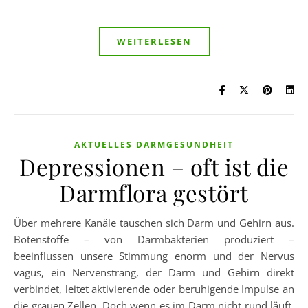
WEITERLESEN
AKTUELLES DARMGESUNDHEIT
Depressionen – oft ist die
Darmflora gestört
Über mehrere Kanäle tauschen sich Darm und Gehirn aus.
Botenstoffe – von Darmbakterien produziert –
beeinflussen unsere Stimmung enorm und der Nervus
vagus, ein Nervenstrang, der Darm und Gehirn direkt
verbindet, leitet aktivierende oder beruhigende Impulse an
die grauen Zellen. Doch wenn es im Darm nicht rund läuft,