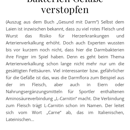
verstopfen
(Auszug aus dem Buch „Gesund mit Darm“) Selbst dem
Laien ist inzwischen bekannt, dass zu viel rotes Fleisch und
Wurst das Risiko für Herzerkrankungen und
Arterienverkalkung erhöht. Doch auch Experten wussten
bis vor kurzem noch nicht, dass hier die Darmbakterien
ihre Finger im Spiel haben. Denn es geht beim Thema
Arterienverkalkung schon lange nicht mehr nur um die
gesättigten Fettsäuren. Viel interessanter bzw. gefährlicher
für die Gefäße ist das, was die Darmflora zum Beispiel aus
der im Fleisch, aber auch in Eiern oder
Nahrungsergänzungsmitteln für Sportler enthaltenen
Aminosäureverbindung „L-Carnitin“ macht. Die Verbindung
zum Fleisch trägt L-Carnitin schon im Namen. Der leitet
sich vom Wort „Carne“ ab, das im Italienischen,
Lateinischen…