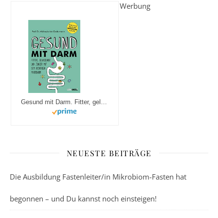
Werbung
Gesund mit Darm. Fitter, gelassener und jünger mit dem richtigen Mikrobiom
NEUESTE BEITRÄGE
Die Ausbildung Fastenleiter/in Mikrobiom-Fasten hat
begonnen – und Du kannst noch einsteigen!