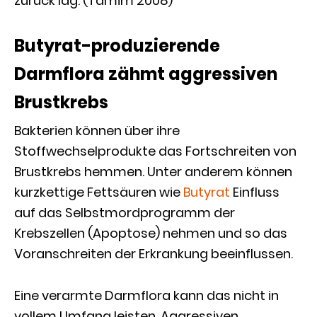
zurück lag. (Tamim 2008)
Butyrat-produzierende
Darmflora zähmt aggressiven
Brustkrebs
Bakterien können über ihre
Stoffwechselprodukte das Fortschreiten von
Brustkrebs hemmen. Unter anderem können
kurzkettige Fettsäuren wie
Butyrat
Einfluss
auf das Selbstmordprogramm der
Krebszellen (Apoptose) nehmen und so das
Voranschreiten der Erkrankung beeinflussen.
Eine verarmte Darmflora kann das nicht in
vollem Umfang leisten. Aggressiven