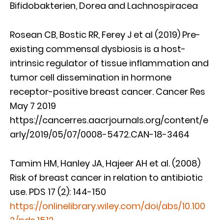
Bifidobakterien, Dorea and Lachnospiracea
Rosean CB, Bostic RR, Ferey J et al (2019) Pre-
existing commensal dysbiosis is a host-
intrinsic regulator of tissue inflammation and
tumor cell dissemination in hormone
receptor-positive breast cancer. Cancer Res
May 7 2019
https://cancerres.aacrjournals.org/content/e
arly/2019/05/07/0008-5472.CAN-18-3464
Tamim HM, Hanley JA, Hajeer AH et al. (2008)
Risk of breast cancer in relation to antibiotic
use. PDS 17 (2): 144-150
https://onlinelibrary.wiley.com/doi/abs/10.100