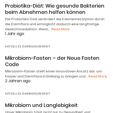
Probiotika-Diät: Wie gesunde Bakterien
beim Abnehmen helfen können
Die Probiotika-Diät verändert die Kalorienresorption durch
die Darmflora und ermöglicht dadurch eine langfristige
Gewichtsreduktion. Wenn…
Read More
1 Jahr ago
AKTUELLES DARMGESUNDHEIT
Mikrobiom-Fasten – der Neue Fasten
Code
Mikrobiom-Fasten stellt einen innovativen Ansatz dar, um
Körper und Darmflora in Einklang zu bringen und…
Read More
2 Jahren ago
AKTUELLES DARMGESUNDHEIT
Mikrobiom und Langlebigkeit
Unser Mikrobiom trägt nicht nur zu Gesundheit und