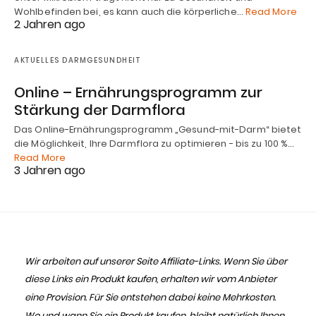
Wohlbefinden bei, es kann auch die körperliche…
Read More
2 Jahren ago
AKTUELLES DARMGESUNDHEIT
Online – Ernährungsprogramm zur
Stärkung der Darmflora
Das Online-Ernährungsprogramm „Gesund-mit-Darm“ bietet
die Möglichkeit, Ihre Darmflora zu optimieren - bis zu 100 %…
Read More
3 Jahren ago
Wir arbeiten auf unserer Seite Affiliate-Links. Wenn Sie über
diese Links ein Produkt kaufen, erhalten wir vom Anbieter
eine Provision. Für Sie entstehen dabei keine Mehrkosten.
Wo und wann Sie ein Produkt kaufen, bleibt natürlich Ihnen