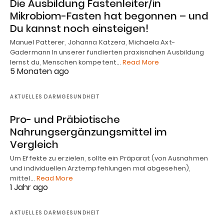
Die Ausbildung Fastenleiter/in
Mikrobiom-Fasten hat begonnen – und
Du kannst noch einsteigen!
Manuel Patterer, Johanna Katzera, Michaela Axt-
Gadermann In unserer fundierten praxisnahen Ausbildung
lernst du, Menschen kompetent…
Read More
5 Monaten ago
AKTUELLES DARMGESUNDHEIT
Pro- und Präbiotische
Nahrungsergänzungsmittel im
Vergleich
Um Effekte zu erzielen, sollte ein Präparat (von Ausnahmen
und individuellen Arztempfehlungen mal abgesehen),
mittel…
Read More
1 Jahr ago
AKTUELLES DARMGESUNDHEIT