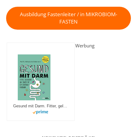
Ausbildung Fastenleiter / in MIKROBIOM-
FASTEN
Werbung
Gesund mit Darm. Fitter, gelassener und jünger mit dem richtigen Mikrobiom