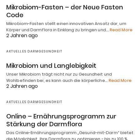
Mikrobiom-Fasten – der Neue Fasten
Code
Mikrobiom-Fasten stellt einen innovativen Ansatz dar, um
Körper und Darmflora in Einklang zu bringen und…
Read More
2 Jahren ago
AKTUELLES DARMGESUNDHEIT
Mikrobiom und Langlebigkeit
Unser Mikrobiom trägt nicht nur zu Gesundheit und
Wohlbefinden bei, es kann auch die körperliche…
Read More
2 Jahren ago
AKTUELLES DARMGESUNDHEIT
Online – Ernährungsprogramm zur
Stärkung der Darmflora
Das Online-Ernährungsprogramm „Gesund-mit-Darm“ bietet
die Möglichkeit, Ihre Darmflora zu optimieren - bis zu 100 %…