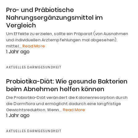
Pro- und Präbiotische
Nahrungsergänzungsmittel im
Vergleich
Um Effekte zu erzielen, sollte ein Präparat (von Ausnahmen
und individuellen Arztempfehlungen mal abgesehen),
mittel…
Read More
1 Jahr ago
AKTUELLES DARMGESUNDHEIT
Probiotika-Diät: Wie gesunde Bakterien
beim Abnehmen helfen können
Die Probiotika-Diät verändert die Kalorienresorption durch
die Darmflora und ermöglicht dadurch eine langfristige
Gewichtsreduktion. Wenn…
Read More
1 Jahr ago
AKTUELLES DARMGESUNDHEIT