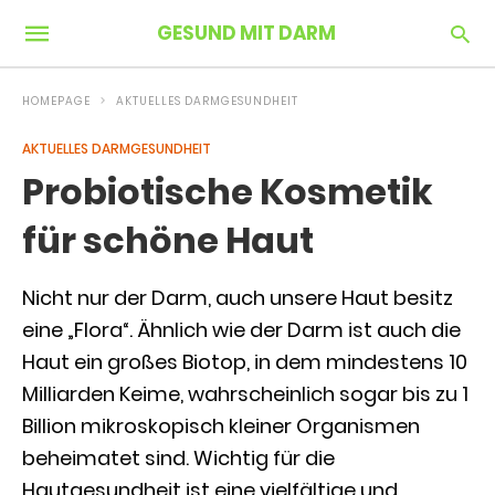
GESUND MIT DARM
HOMEPAGE
AKTUELLES DARMGESUNDHEIT
AKTUELLES DARMGESUNDHEIT
Probiotische Kosmetik
für schöne Haut
Nicht nur der Darm, auch unsere Haut besitz
eine „Flora“. Ähnlich wie der Darm ist auch die
Haut ein großes Biotop, in dem mindestens 10
Milliarden Keime, wahrscheinlich sogar bis zu 1
Billion mikroskopisch kleiner Organismen
beheimatet sind. Wichtig für die
Hautgesundheit ist eine vielfältige und