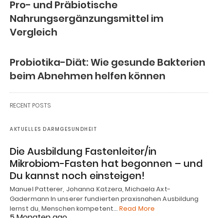
Pro- und Präbiotische
Nahrungsergänzungsmittel im
Vergleich
Probiotika-Diät: Wie gesunde Bakterien
beim Abnehmen helfen können
RECENT POSTS
AKTUELLES DARMGESUNDHEIT
Die Ausbildung Fastenleiter/in
Mikrobiom-Fasten hat begonnen – und
Du kannst noch einsteigen!
Manuel Patterer, Johanna Katzera, Michaela Axt-
Gadermann In unserer fundierten praxisnahen Ausbildung
lernst du, Menschen kompetent…
Read More
5 Monaten ago