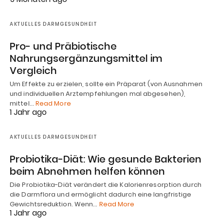
AKTUELLES DARMGESUNDHEIT
Pro- und Präbiotische
Nahrungsergänzungsmittel im
Vergleich
Um Effekte zu erzielen, sollte ein Präparat (von Ausnahmen
und individuellen Arztempfehlungen mal abgesehen),
mittel…
Read More
1 Jahr ago
AKTUELLES DARMGESUNDHEIT
Probiotika-Diät: Wie gesunde Bakterien
beim Abnehmen helfen können
Die Probiotika-Diät verändert die Kalorienresorption durch
die Darmflora und ermöglicht dadurch eine langfristige
Gewichtsreduktion. Wenn…
Read More
1 Jahr ago