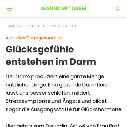
GESUND MIT DARM
HOMEPAGE
AKTUELLES DARMGESUNDHEIT
Aktuelles Darmgesundheit
Glücksgefühle
entstehen im Darm
Der Darm produziert eine ganze Menge
nützlicher Dinge. Eine gesunde Darmflora
lässt uns besser schlafen, mildert
Stresssymptome und Ängste und bildet
sogar die Ausgangsstoffe für Glückshormone
Hier geht’s zum Freundin-Artikel von Frau Prof.