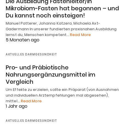
Die Ausbildung Fastenleiter/in
Mikrobiom-Fasten hat begonnen – und
Du kannst noch einsteigen!
Manuel Patterer, Johanna Katzera, Michaela Axt-
Gadermann In unserer fundierten praxisnahen Ausbildung
lernst du, Menschen kompetent…
Read More
5 Monaten ago
AKTUELLES DARMGESUNDHEIT
Pro- und Präbiotische
Nahrungsergänzungsmittel im
Vergleich
Um Effekte zu erzielen, sollte ein Präparat (von Ausnahmen
und individuellen Arztempfehlungen mal abgesehen),
mittel…
Read More
1 Jahr ago
AKTUELLES DARMGESUNDHEIT