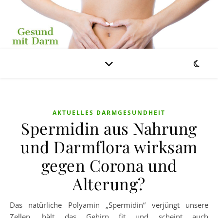
AKTUELLES DARMGESUNDHEIT
Spermidin aus Nahrung
und Darmflora wirksam
gegen Corona und
Alterung?
Das natürliche Polyamin „Spermidin“ verjüngt unsere
Zellen, hält das Gehirn fit und scheint auch