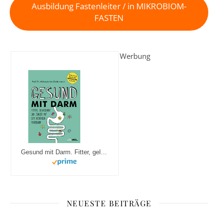
Ausbildung Fastenleiter / in MIKROBIOM-
FASTEN
Werbung
Gesund mit Darm. Fitter, gelassener und jünger mit dem richtigen Mikrobiom
NEUESTE BEITRÄGE