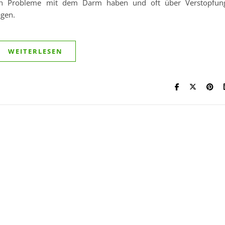
auch Probleme mit dem Darm haben und oft über Verstopfun
gen.
WEITERLESEN