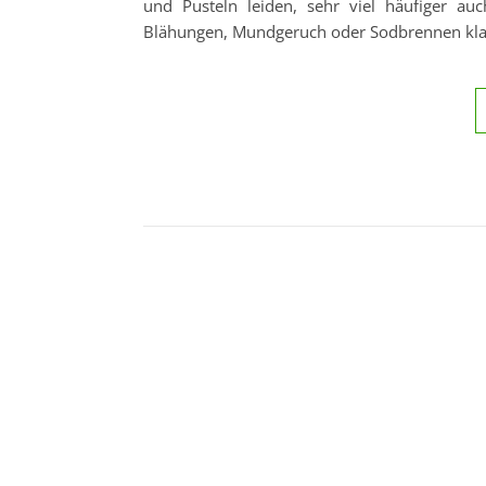
und Pusteln leiden, sehr viel häufiger 
Blähungen, Mundgeruch oder Sodbrennen kla