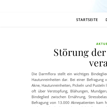
STARTSEITE
AKTU
Störung der
ver
Die Darmflora stellt ein wichtiges Bindegl
Hautunreinheiten dar. Bei einer Befragung 
Akne, Hautunreinheiten, Pickeln und Pusteln
oft über Verstopfung, Blähungen, Mundgeru
Bindeglied zwischen Ernährung, Stressbela
Befragung von 13.000 Aknepatienten kam her