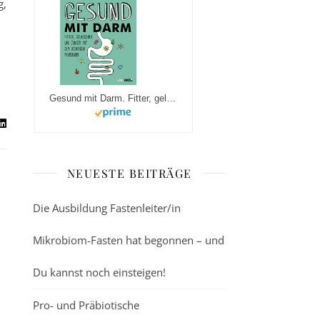
g,
Gesund mit Darm. Fitter, gelassener und jünger mit dem richtigen Mikrobiom
NEUESTE BEITRÄGE
Die Ausbildung Fastenleiter/in
Mikrobiom-Fasten hat begonnen – und
Du kannst noch einsteigen!
Pro- und Präbiotische