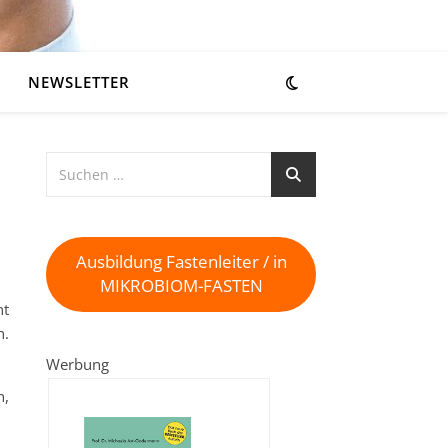
NEWSLETTER
Ausbildung Fastenleiter / in
MIKROBIOM-FASTEN
nt
n.
Werbung
n,