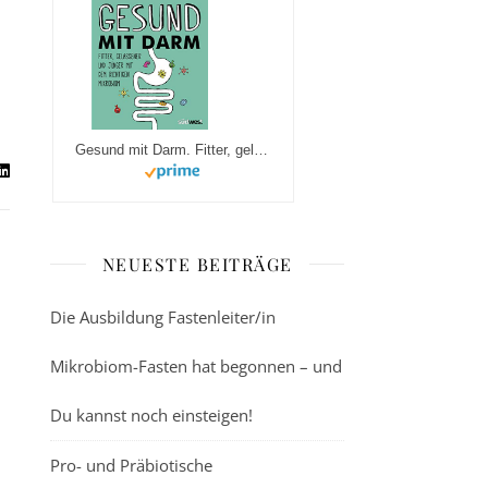
Gesund mit Darm. Fitter, gelassener und jünger mit dem richtigen Mikrobiom
NEUESTE BEITRÄGE
Die Ausbildung Fastenleiter/in
Mikrobiom-Fasten hat begonnen – und
Du kannst noch einsteigen!
Pro- und Präbiotische