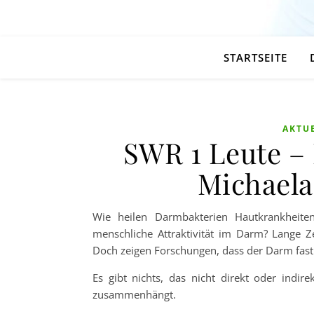
STARTSEITE
AKTU
SWR 1 Leute – 
Michael
Wie heilen Darmbakterien Hautkrankheite
menschliche Attraktivität im Darm? Lange Z
Doch zeigen Forschungen, dass der Darm fast 
Es gibt nichts, das nicht direkt oder ind
zusammenhängt.