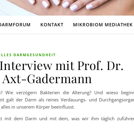
DARMFORUM
KONTAKT
MIKROBIOM MEDIATHEK
ELLES DARMGESUNDHEIT
Interview mit Prof. Dr.
a Axt-Gadermann
n? Wie verzögern Bakterien die Alterung? Und wieso begin
eit galt der Darm als reines Verdauungs- und Durchgangsorga
alles in unserem Körper beeinflusst.
irekt mit dem Darm und mit dem, was wir ihm täglich zuführe